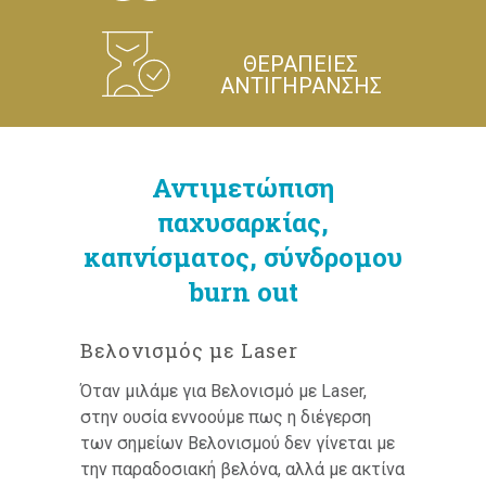
ΘΕΡΑΠΕΙΕΣ
ΑΝΤΙΓΗΡΑΝΣΗΣ
Αντιμετώπιση
παχυσαρκίας,
καπνίσματος, σύνδρομου
burn out
Βελονισμός με Laser
Όταν μιλάμε για Βελονισμό με Laser,
στην ουσία εννοούμε πως η διέγερση
των σημείων Βελονισμού δεν γίνεται με
την παραδοσιακή βελόνα, αλλά με ακτίνα