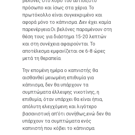
βελόνες στο λοβό του αυτιού,στο
πρόσωπο και ίσως στα χέρια. Το
πρωτόκολλο είναι συγκεκριμένο και
αφορά μόνο το κάπνισμα. Δεν έχει καμία
παρενέργεια.Οι βελόνες παραμένουν στη
θέση τους για διάστημα 15-20 λεπτών
και στη συνέχεια αφαιρούνται. Το
αποτέλεσμα εμφανίζεται σε 6-8 ώρες
μετά τη θεραπεία.
Την επομένη ημέρα ο καπνιστής θα
αισθανθεί μειωμένη επιθυμία για
κάπνισμα, δεν θα υπάρχουν τα
συμπτώματα έλλειψης νικοτίνης, η
επιθυμία, όταν υπάρχει θα είναι ήπια,
απόλυτη ελεγχόμενη και λιγότερο
βασανιστική απ’ότι συνήθως,ενώ δεν θα
υπάρχουν τα συμπτώματα ενός
καπνιστή που κόβει το κάπνισμα.