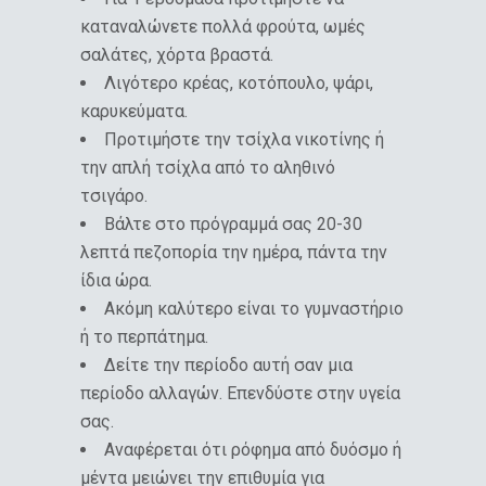
καταναλώνετε πολλά φρούτα, ωμές
σαλάτες, χόρτα βραστά.
Λιγότερο κρέας, κοτόπουλο, ψάρι,
καρυκεύματα.
Προτιμήστε την τσίχλα νικοτίνης ή
την απλή τσίχλα από το αληθινό
τσιγάρο.
Βάλτε στο πρόγραμμά σας 20-30
λεπτά πεζοπορία την ημέρα, πάντα την
ίδια ώρα.
Ακόμη καλύτερο είναι το γυμναστήριο
ή το περπάτημα.
Δείτε την περίοδο αυτή σαν μια
περίοδο αλλαγών. Επενδύστε στην υγεία
σας.
Αναφέρεται ότι ρόφημα από δυόσμο ή
μέντα μειώνει την επιθυμία για