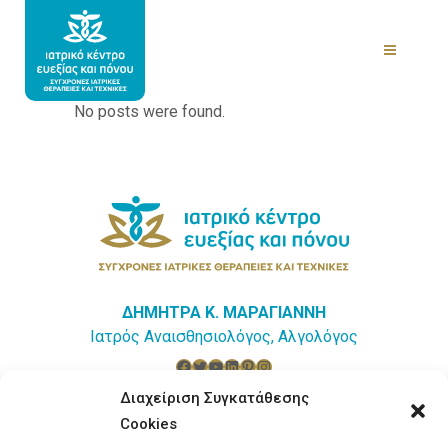
No posts were found.
ΔΗΜΗΤΡΑ Κ. ΜΑΡΑΓΙΑΝΝΗ
Ιατρός Αναισθησιολόγος, Αλγολόγος
Facebook
Twitter
YouTube
Linkedin
Pinterest
Instagram
Διαχείριση Συγκατάθεσης
Ιωάννου Σταΐκου 2, Αγρίνιο
Cookies